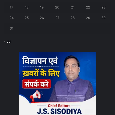
17
18
19
20
21
22
23
24
25
26
27
28
29
30
31
« Jul