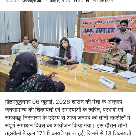
Send
J.S. Sisodiya
July 6, 2026
38
1 minute read
an
email
गौतमबुद्धनगर 06 जुलाई, 2026 शासन की मंशा के अनुरूप
जनसामान्य की शिकायतों एवं समस्याओं के त्वरित, प्रभावी एवं
समयबद्ध निस्तारण के उद्देश्य से आज जनपद की तीनों तहसीलों में
संपूर्ण समाधान दिवस का आयोजन किया गया। इस दौरान तीनों
तहसीलों में कुल 171 शिकायतें प्राप्त हुईं, जिनमें से 13 शिकायतों