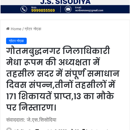
Home
/
ग्रेटर नोएडा
ग्रेटर नोएडा
गौतमबुद्धनगर जिलाधिकारी
मेधा रूपम की अध्यक्षता में
तहसील सदर में संपूर्ण समाधान
दिवस संपन्न,तीनों तहसीलों में
171 शिकायतें प्राप्त,13 का मौके
पर निस्तारण।
संवाददाता: जे.एस.सिसोदिया