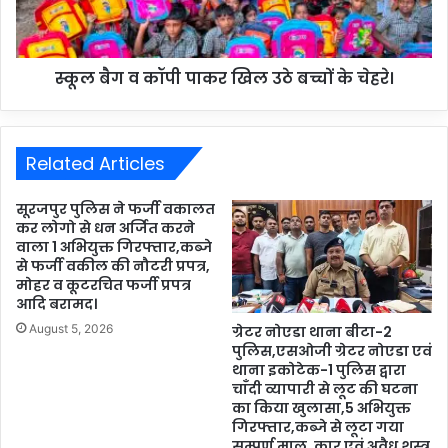
स्कूल बैग व कॉपी पाकर खिल उठे बच्चों के चेहरे।
Related Articles
सूरजपुर पुलिस ने फर्जी वकालत
कर लोगो से धन अर्जित करने
वाला 1 अभियुक्त गिरफ्तार,कब्जे
से फर्जी वकील की नौटरी प्रपत्र,
मोहर व कूटरचित फर्जी प्रपत्र
आदि बरामद।
August 5, 2026
ग्रेटर नोएडा थाना बीटा-2
पुलिस,एसओजी ग्रेटर नोएडा एवं
थाना इकोटेक-1 पुलिस द्वारा
चाँदी व्यापारी से लूट की घटना
का किया खुलासा,5 अभियुक्त
गिरफ्तार,कब्जे से लूटा गया
सम्पूर्ण माल, कार एवं अवैध शस्त्र