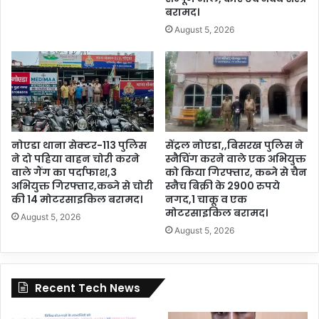
बरामद।
August 5, 2026
नोएडा थाना सेक्टर-113 पुलिस
सेंट्रल नोएडा,,बिसरख पुलिस ने
ने दो पहिया वाहन चोरी करने
स्नैचिंग करने वाले एक अभियुक्त
वाले गैंग का पर्दाफाश,3
को किया गिरफ्तार, कब्जे से चैन
अभियुक्त गिरफ्तार,कब्जे से चोरी
स्नैच बिक्री के 2900 रुपये
की 14 मोटरसाइकिल बरामद।
नगद,1 चाकू व एक
मोटरसाइकिल बरामद।
August 5, 2026
August 5, 2026
Recent Tech News