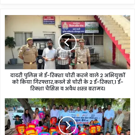
दादरी पुलिस ने ई-रिक्शा चोरी करने वाले 2 अभियुक्तों
को किया गिरफ्तार,कब्जे से चोरी के 2 ई-रिक्शा,1 ई-
रिक्शा चैसिस व अवैध शस्त्र बरामद।