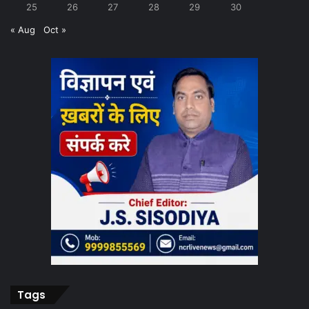
25
26
27
28
29
30
« Aug
Oct »
Tags