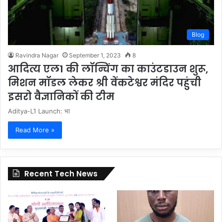
Blog
Ravindra Nagar
September 1, 2023
8
आदित्य एल1 की लॉन्चिंग का काउंटडाउन शुरू,
मिशन मॉडल लेकर श्री वेंकटेश्वर मंदिर पहुंची
इसरो वैज्ञानिकों की टीम
Aditya-L1 Launch: भा
Read More »
Recent Tech News