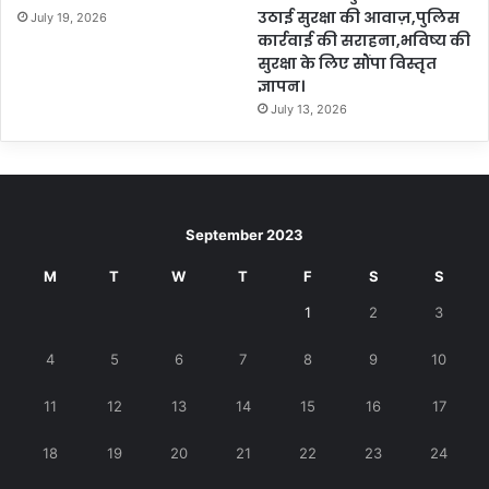
उठाई सुरक्षा की आवाज़,पुलिस
July 19, 2026
कार्रवाई की सराहना,भविष्य की
सुरक्षा के लिए सौंपा विस्तृत
ज्ञापन।
July 13, 2026
September 2023
M
T
W
T
F
S
S
1
2
3
4
5
6
7
8
9
10
11
12
13
14
15
16
17
18
19
20
21
22
23
24