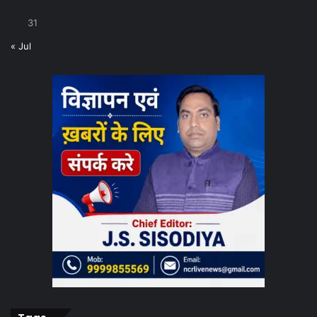
31
« Jul