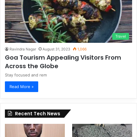
Travel
Ravindra Nagar
August 31, 2023
1,066
Goa Tourism Appealing Visitors From
Across the Globe
Stay focused and rem
Read More »
Recent Tech News