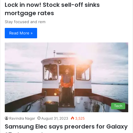
Lock in now! Stock sell-off sinks
mortgage rates
Stay focused and rem
Read More »
Tech
Ravindra Nagar
August 31, 2023
3,525
Samsung Elec says preorders for Galaxy