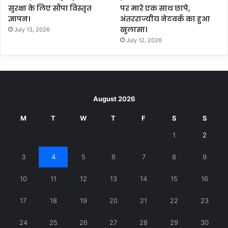
सुरक्षा के लिए सौंपा विस्तृत
पर मारे एक साथ छापे,
ज्ञापन।
अंतरराज्यीय नेटवर्क का हुआ
खुलासा।
July 13, 2026
July 12, 2026
August 2026
M
T
W
T
F
S
S
1
2
3
4
5
6
7
8
9
10
11
12
13
14
15
16
17
18
19
20
21
22
23
24
25
26
27
28
29
30