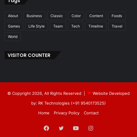
Tags
About
Business
Classic
Color
Content
Foods
Games
Life Style
Team
Tech
Timeline
Travel
World
VISITOR COUNTER
© Copyright 2026, All Rights Reserved |
Website Developed
by: RK Technologies (+91 9540173525)
Home
Privacy Policy
Contact
Facebook
Twitter
YouTube
Instagram