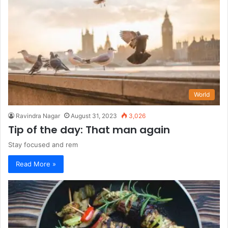
World
Ravindra Nagar
August 31, 2023
3,026
Tip of the day: That man again
Stay focused and rem
Read More »