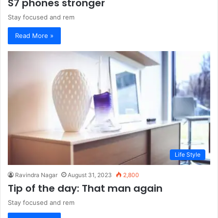
S7 phones stronger
Stay focused and rem
Read More »
Life Style
Ravindra Nagar
August 31, 2023
2,800
Tip of the day: That man again
Stay focused and rem