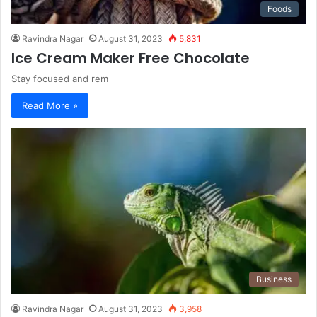
Foods
Ravindra Nagar
August 31, 2023
5,831
Ice Cream Maker Free Chocolate
Stay focused and rem
Read More »
Business
Ravindra Nagar
August 31, 2023
3,958