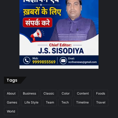
Tags
About
Business
Classic
Color
Content
Foods
Games
Life Style
Team
Tech
Timeline
Travel
World