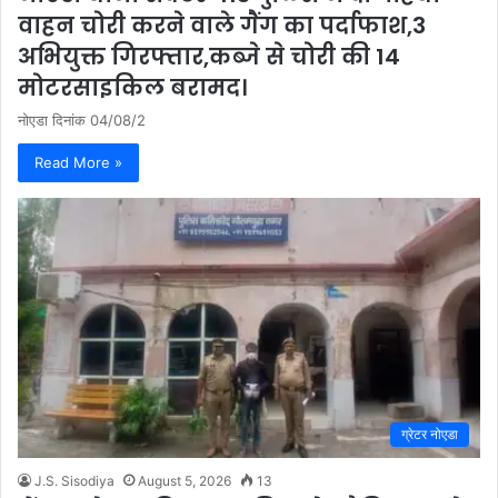
वाहन चोरी करने वाले गैंग का पर्दाफाश,3
अभियुक्त गिरफ्तार,कब्जे से चोरी की 14
मोटरसाइकिल बरामद।
नोएडा दिनांक 04/08/2
Read More »
ग्रेटर नोएडा
J.S. Sisodiya
August 5, 2026
13