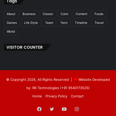
Tags
About
Business
Classic
Color
Content
Foods
Games
Life Style
Team
Tech
Timeline
Travel
World
VISITOR COUNTER
© Copyright 2026, All Rights Reserved |
Website Developed
by: RK Technologies (+91 9540173525)
Home
Privacy Policy
Contact
Facebook
Twitter
YouTube
Instagram