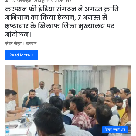
J.S. Sisodiya
August 5, 2026
9
करप्शन फ्री इंडिया संगठन ने अगस्त क्रांति
अभियान का किया ऐलान, 7 अगस्त से
भ्रष्टाचार के खिलाफ जिला मुख्यालय पर
आंदोलन।
ग्रेटर नोएडा। करप्शन
Read More »
दिल्ली एनसीआर