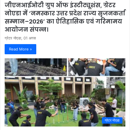
जीएनआईओटी ग्रुप ऑफ इंस्टीट्यूशंस, ग्रेटर
नोएडा में ‘नमस्कार उत्तर प्रदेश राज्य सृजनकर्ता
सम्मान–2026’ का ऐतिहासिक एवं गरिमामय
आयोजन संपन्न।
ग्रेटर नोएडा, 01 अगस
Read More »
ग्रेटर नोएडा