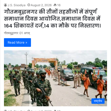
J.S. Sisodiya
August 2, 2026
16
गौतमबुद्धनगर की तीनों तहसीलों में संपूर्ण
समाधान दिवस आयोजित,समाधान दिवस में
164 शिकायतें दर्ज,14 का मौके पर निस्तारण।
गौतमबुद्धनगर 01 अगस्
Read More »
राष्ट्रीय