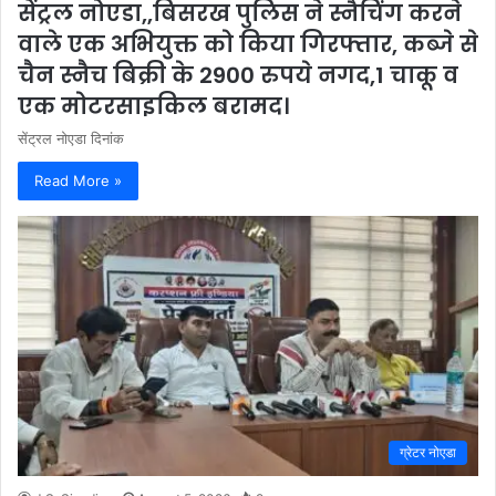
सेंट्रल नोएडा,,बिसरख पुलिस ने स्नैचिंग करने
वाले एक अभियुक्त को किया गिरफ्तार, कब्जे से
चैन स्नैच बिक्री के 2900 रुपये नगद,1 चाकू व
एक मोटरसाइकिल बरामद।
सेंट्रल नोएडा दिनांक
Read More »
ग्रेटर नोएडा