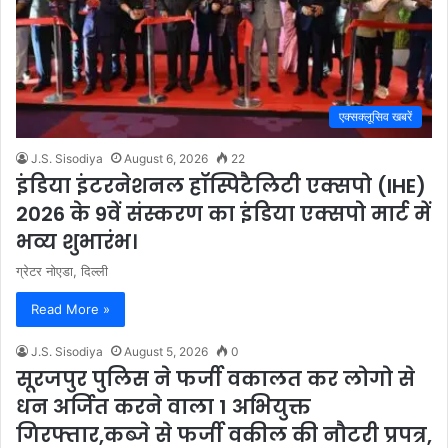
एक्सक्लूसिव खबरें
J.S. Sisodiya
August 6, 2026
22
इंडिया इंटरनेशनल हॉस्पिटैलिटी एक्सपो (IHE)
2026 के 9वें संस्करण का इंडिया एक्सपो मार्ट में
भव्य शुभारंभ।
ग्रेटर नोएडा, दिल्ली
Read More »
J.S. Sisodiya
August 5, 2026
0
सूरजपुर पुलिस ने फर्जी वकालत कर लोगो से
धन अर्जित करने वाला 1 अभियुक्त
गिरफ्तार,कब्जे से फर्जी वकील की नौटरी प्रपत्र,