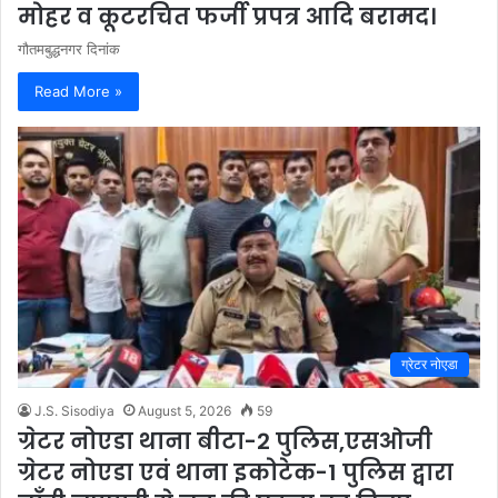
मोहर व कूटरचित फर्जी प्रपत्र आदि बरामद।
गौतमबुद्धनगर दिनांक
Read More »
ग्रेटर नोएडा
J.S. Sisodiya
August 5, 2026
59
ग्रेटर नोएडा थाना बीटा-2 पुलिस,एसओजी
ग्रेटर नोएडा एवं थाना इकोटेक-1 पुलिस द्वारा