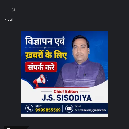
31
« Jul