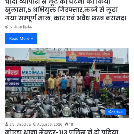
चाँदी व्यापारी से लूट की घटना का किया
खुलासा,5 अभियुक्त गिरफ्तार,कब्जे से लूटा
गया सम्पूर्ण माल, कार एवं अवैध शस्त्र बरामद।
ग्रेटर नोएडा दिनांक
Read More »
ग्रेटर नोएडा
J.S. Sisodiya
August 5, 2026
18
नोएडा थाना सेक्टर-113 पुलिस ने दो पहिया