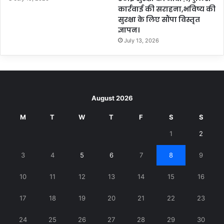
कार्रवाई की सराहना,भविष्य की
सुरक्षा के लिए सौंपा विस्तृत
ज्ञापन।
July 13, 2026
August 2026
M
T
W
T
F
S
S
1
2
3
4
5
6
7
8
9
10
11
12
13
14
15
16
17
18
19
20
21
22
23
24
25
26
27
28
29
30