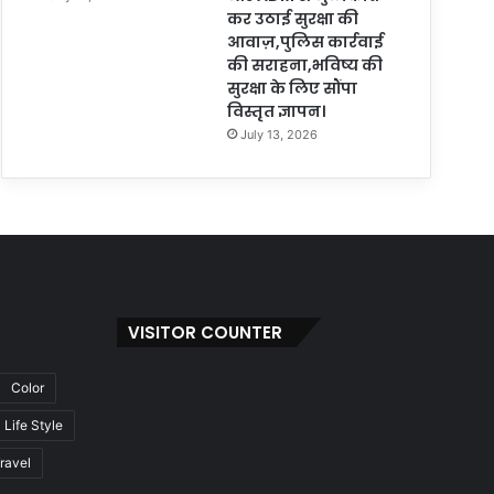
कर उठाई सुरक्षा की
आवाज़,पुलिस कार्रवाई
की सराहना,भविष्य की
सुरक्षा के लिए सौंपा
विस्तृत ज्ञापन।
July 13, 2026
VISITOR COUNTER
Color
Life Style
ravel