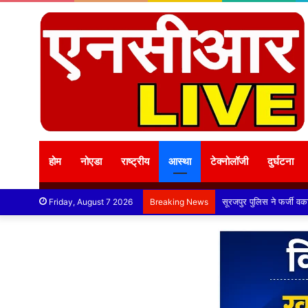
होम
नोएडा
राष्ट्रीय
आस्था
टेक्नोलॉजी
दुर्घटना
Friday, August 7 2026
Breaking News