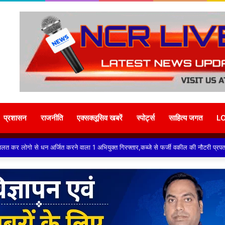
प्रशासन
राजनीति
एक्सक्लूसिव खबरें
स्पोर्ट्स
साहित्य जगत
L