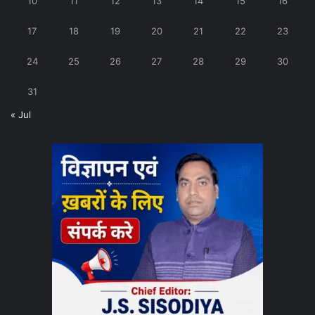
10
11
12
13
14
15
16
17
18
19
20
21
22
23
24
25
26
27
28
29
30
31
« Jul