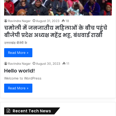
Ravindra Nagar
August 31, 2023
18
चमोली में जनजातीय महिलाओं के बीच पहुंचे
बीजेपी प्रदेश अध्यक्ष महेंद्र भट्ट, बंधवाई राखी
उत्तराखंड बीजेपी के
Read More »
Ravindra Nagar
August 30, 2023
11
Hello world!
Welcome to WordPress
Read More »
Recent Tech News