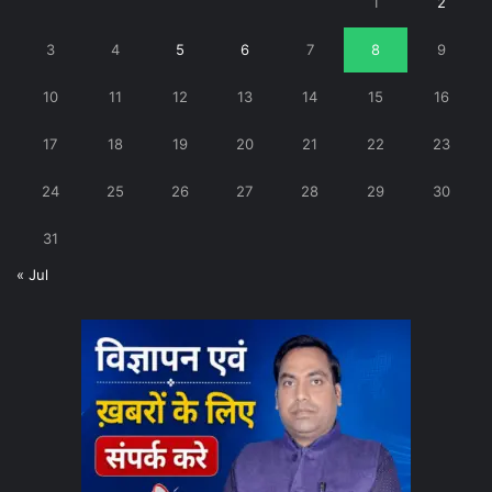
1
2
3
4
5
6
7
8
9
10
11
12
13
14
15
16
17
18
19
20
21
22
23
24
25
26
27
28
29
30
31
« Jul