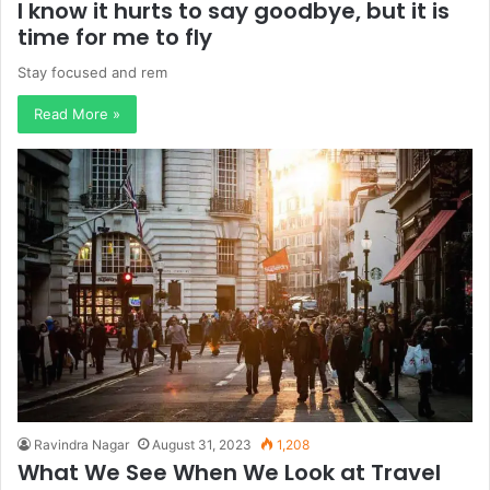
I know it hurts to say goodbye, but it is
time for me to fly
Stay focused and rem
Read More »
Ravindra Nagar
August 31, 2023
1,208
What We See When We Look at Travel