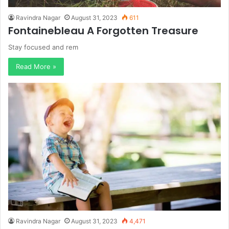
Ravindra Nagar
August 31, 2023
611
Fontainebleau A Forgotten Treasure
Stay focused and rem
Read More »
Ravindra Nagar
August 31, 2023
4,471