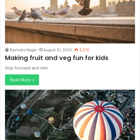
Ravindra Nagar
August 31, 2023
3,276
Making fruit and veg fun for kids
Stay focused and rem
Read More »