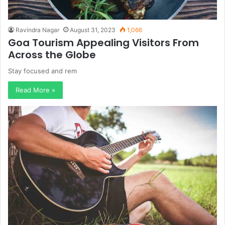
Ravindra Nagar
August 31, 2023
1,066
Goa Tourism Appealing Visitors From
Across the Globe
Stay focused and rem
Read More »