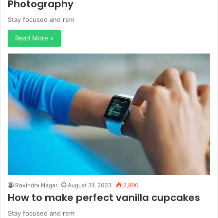
Photography
Stay focused and rem
Read More »
Ravindra Nagar
August 31, 2023
2,890
How to make perfect vanilla cupcakes
Stay focused and rem