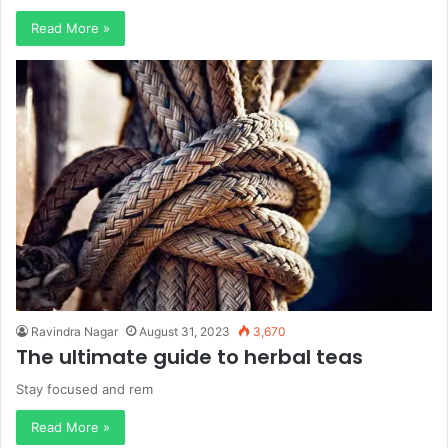
Read More »
Ravindra Nagar
August 31, 2023
3,670
The ultimate guide to herbal teas
Stay focused and rem
Read More »