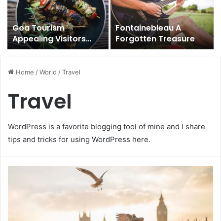
Goa Tourism
Fontainebleau A
Appealing Visitors
Forgotten Treasure
From Across the
Globe
Home
/
World
/
Travel
Travel
WordPress is a favorite blogging tool of mine and I share
tips and tricks for using WordPress here.