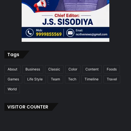
Tags
About
Business
Classic
Color
Content
Foods
Games
Life Style
Team
Tech
Timeline
Travel
World
VISITOR COUNTER