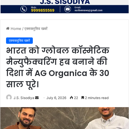
Home
/
एक्सक्लूसिव खबरें
एक्सक्लूसिव खबरें
भारत को ग्लोबल कॉस्मेटिक
मैन्युफैक्चरिंग हब बनाने की
दिशा में AG Organica के 30
साल पूरे।
Send
J.S. Sisodiya
July 6, 2026
22
2 minutes read
an
email