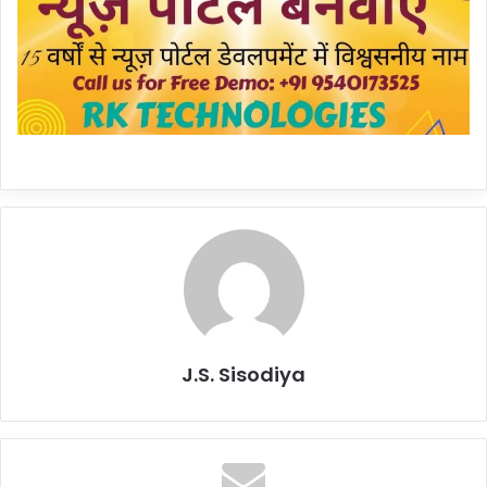
J.S. Sisodiya