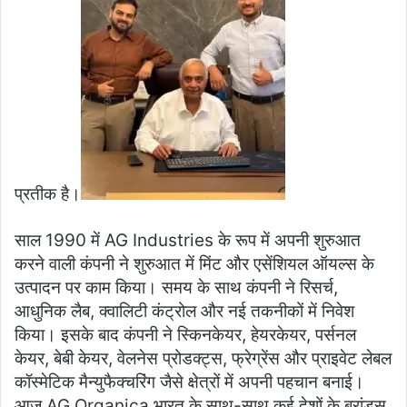
प्रतीक है।
साल 1990 में AG Industries के रूप में अपनी शुरुआत
करने वाली कंपनी ने शुरुआत में मिंट और एसेंशियल ऑयल्स के
उत्पादन पर काम किया। समय के साथ कंपनी ने रिसर्च,
आधुनिक लैब, क्वालिटी कंट्रोल और नई तकनीकों में निवेश
किया। इसके बाद कंपनी ने स्किनकेयर, हेयरकेयर, पर्सनल
केयर, बेबी केयर, वेलनेस प्रोडक्ट्स, फ्रेग्रेंस और प्राइवेट लेबल
कॉस्मेटिक मैन्युफैक्चरिंग जैसे क्षेत्रों में अपनी पहचान बनाई।
आज AG Organica भारत के साथ-साथ कई देशों के ब्रांड्स